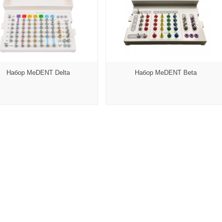
Набор MeDENT Delta
Набор MeDENT Beta