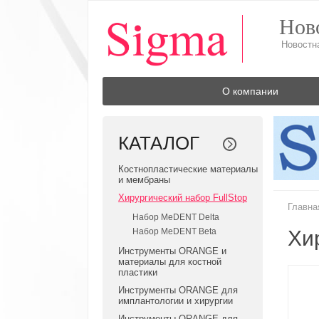
Нов
О компании
КАТАЛОГ
Костнопластические материалы
и мембраны
Хирургический набор FullStop
Главна
Набор MeDENT Delta
Хи
Набор MeDENT Beta
Инструменты ORANGE и
материалы для костной
пластики
Инструменты ORANGE для
имплантологии и хирургии
Инструменты ORANGE для