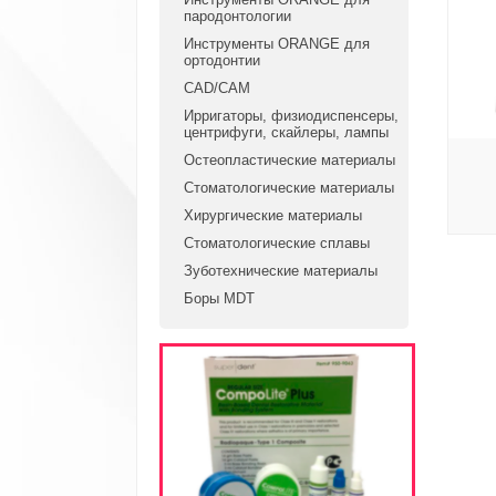
пародонтологии
Инструменты ORANGE для
ортодонтии
CAD/CAM
Ирригаторы, физиодиспенсеры,
центрифуги, скайлеры, лампы
Остеопластические материалы
Стоматологические материалы
Хирургические материалы
Стоматологические сплавы
Зуботехнические материалы
Боры MDT