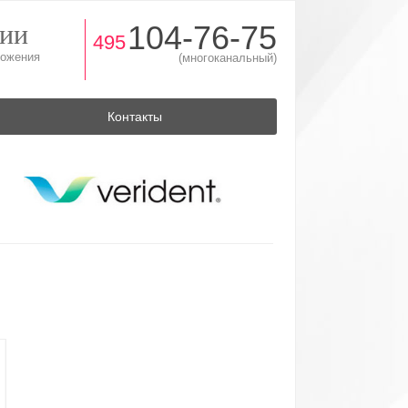
ии
104-76-75
495
(многоканальный)
Контакты