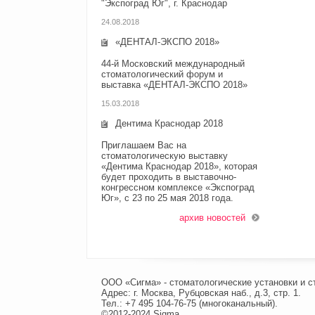
"Экспоград Юг", г. Краснодар
24.08.2018
«ДЕНТАЛ-ЭКСПО 2018»
44-й Московский международный
стоматологический форум и
выставка «ДЕНТАЛ-ЭКСПО 2018»
15.03.2018
Дентима Краснодар 2018
Приглашаем Вас на
стоматологическую выставку
«Дентима Краснодар 2018», которая
будет проходить в выставочно-
конгрессном комплексе «Экспоград
Юг», с 23 по 25 мая 2018 года.
архив новостей
ООО «Сигма» - стоматологические установки и с
Адрес: г. Москва, Рубцовская наб., д.3, стр. 1.
Тел.: +7 495 104-76-75 (многоканальный).
©2012-2024 Sigma