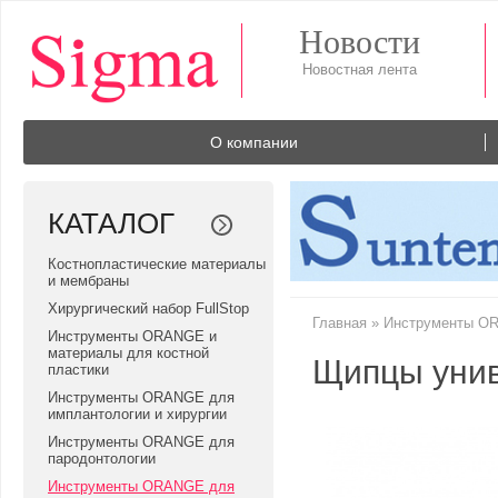
Новости
О компании
КАТАЛОГ
Костнопластические материалы
и мембраны
Хирургический набор FullStop
Главная
»
Инструменты OR
Инструменты ORANGE и
материалы для костной
Щипцы уни
пластики
Инструменты ORANGE для
имплантологии и хирургии
Инструменты ORANGE для
пародонтологии
Инструменты ORANGE для