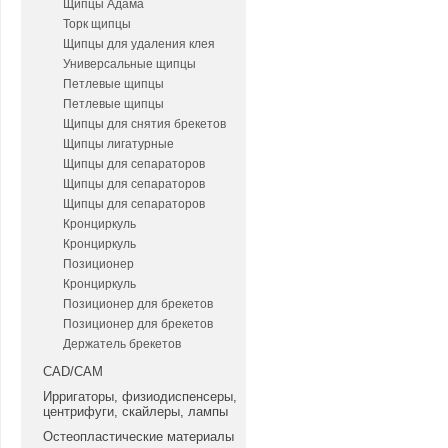
Щипцы Адама
Торк щипцы
Щипцы для удаления клея
Универсальные щипцы
Петлевые щипцы
Петлевые щипцы
Щипцы для снятия брекетов
Щипцы лигатурные
Щипцы для сепараторов
Щипцы для сепараторов
Щипцы для сепараторов
Кронциркуль
Кронциркуль
Позиционер
Кронциркуль
Позиционер для брекетов
Позиционер для брекетов
Держатель брекетов
CAD/CAM
Ирригаторы, физиодиспенсеры,
центрифуги, скайлеры, лампы
Остеопластические материалы