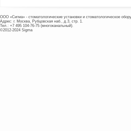
ООО «Сигма» - стоматологические установки и стоматологическое обор
Адрес: г. Москва, Рубцовская наб., д.3, стр. 1.
Тел.: +7 495 104-76-75 (многоканальный).
©2012-2024 Sigma