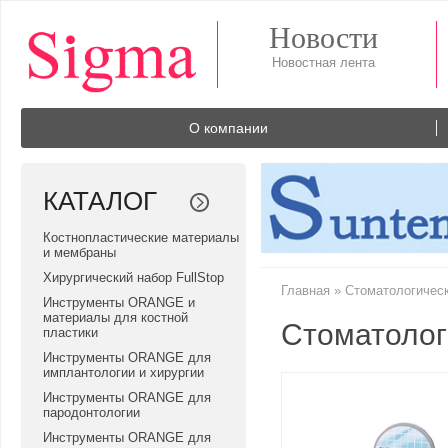
Новости
О компании
КАТАЛОГ
Костнопластические материалы
и мембраны
Хирургический набор FullStop
Главная
»
Стоматологичес
Инструменты ORANGE и
материалы для костной
Стоматолог
пластики
Инструменты ORANGE для
имплантологии и хирургии
Инструменты ORANGE для
пародонтологии
Инструменты ORANGE для