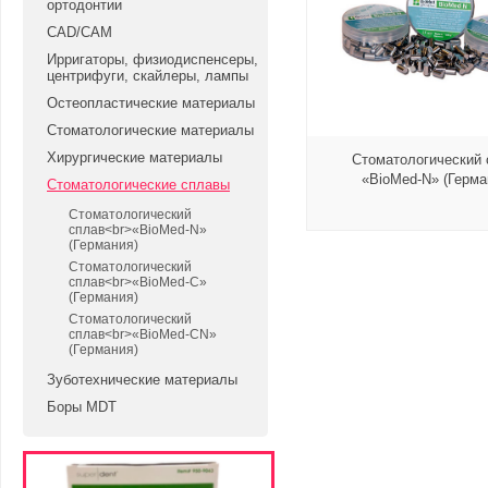
ортодонтии
CAD/CAM
Ирригаторы, физиодиспенсеры,
центрифуги, скайлеры, лампы
Остеопластические материалы
Стоматологические материалы
Хирургические материалы
Стоматологический 
«BioMed-N» (Герма
Стоматологические сплавы
Стоматологический
сплав<br>«BioMed-N»
(Германия)
Стоматологический
сплав<br>«BioMed-C»
(Германия)
Стоматологический
сплав<br>«BioMed-CN»
(Германия)
Зуботехнические материалы
Боры MDT